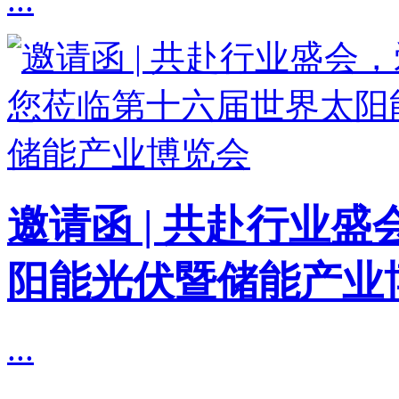
邀请函 | 共赴行业
阳能光伏暨储能产业
...