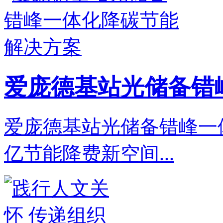
爱庞德基站光储备错
爱庞德基站光储备错峰一体
亿节能降费新空间...