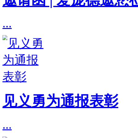
...
见义勇为通报表彰
...