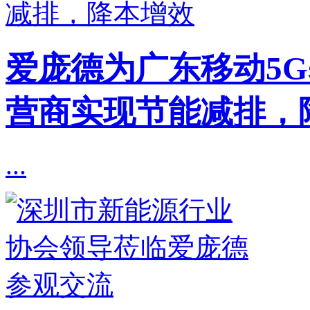
爱庞德为广东移动5
营商实现节能减排，
...