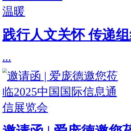
践行人文关怀 传递
...
邀请函 | 爱庞德邀您