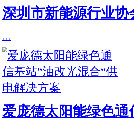
深圳市新能源行业协
...
爱庞德太阳能绿色通
...