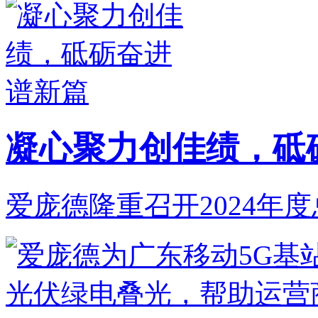
凝心聚力创佳绩，砥
爱庞德隆重召开2024年度总