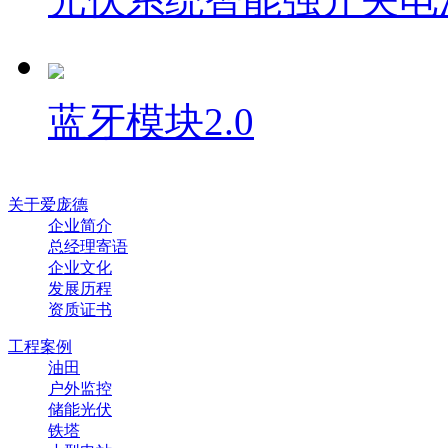
蓝牙模块2.0
关于爱庞德
企业简介
总经理寄语
企业文化
发展历程
资质证书
工程案例
油田
户外监控
储能光伏
铁塔