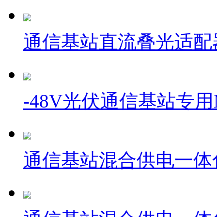
通信基站直流叠光适配器 
-48V光伏通信基站专用
通信基站混合供电一体