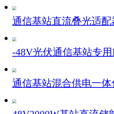
通信基站直流叠光适配器 
-48V光伏通信基站专用
通信基站混合供电一体