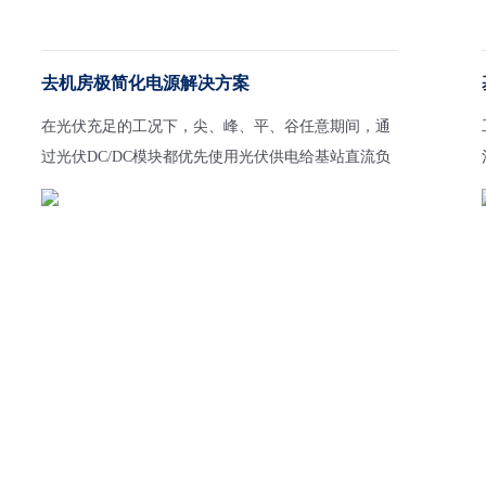
去机房极简化电源解决方案
在光伏充足的工况下，尖、峰、平、谷任意期间，通
过光伏DC/DC模块都优先使用光伏供电给基站直流负
载；光伏不足的部分根据不同电价期可以由储能电池
或市电进行补充供电；