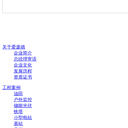
关于爱庞德
企业简介
总经理寄语
企业文化
发展历程
资质证书
工程案例
油田
户外监控
储能光伏
铁塔
小型电站
基站