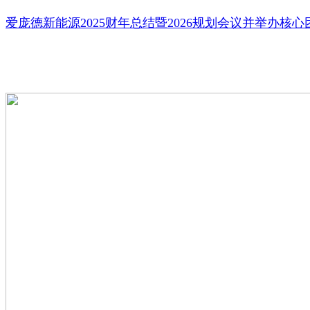
爱庞德新能源2025财年总结暨2026规划会议并举办核