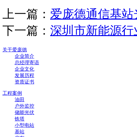
上一篇：
爱庞德通信基站
下一篇：
深圳市新能源行
关于爱庞德
企业简介
总经理寄语
企业文化
发展历程
资质证书
工程案例
油田
户外监控
储能光伏
铁塔
小型电站
基站