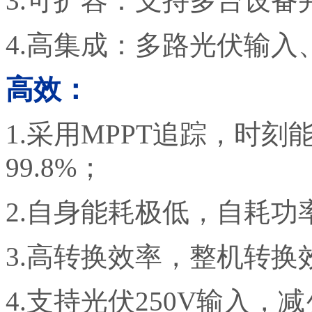
3.可扩容：支持多台设备
4.高集成：多路光伏输
高效：
1.采用
MPPT
追踪，时刻
99.8%；
2.自身能耗极低，自耗功
3.高转换效率，整机转换
4.支持光伏
250V
输入，减