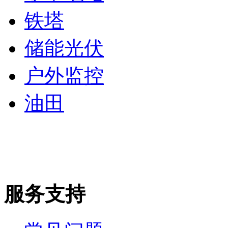
铁塔
储能光伏
户外监控
油田
服务支持