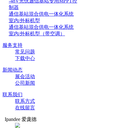
-48V光伏通信基站专用MPPT控
制器
通信基站混合供电一体化系统
室内/外标机型
通信基站混合供电一体化系统
室内/外标机型（带空调）
服务支持
常见问题
下载中心
新闻动态
展会活动
公司新闻
联系我们
联系方式
在线留言
Ipandee 爱庞德
扫码关注