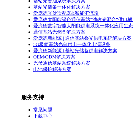
基站光替油系统解决方案
基站光储备一体化解决方案
爱庞德光伏适配器&智能汇流箱
爱庞德太阳能绿色通信基站“油改光混合“供电
爱庞德数字智能太阳能供电系统一体化应用生态
通信基站光储备解决方案
爱庞德新能源 | 通信基站叠光供电系统解决方案
5G极简基站光储供电一体化电源设备
爱庞德新能源 | 基站光储备供电解决方案
OEM/ODM解决方案
光伏通信基站系统解决方案
电池保护解决方案
服务支持
常见问题
下载中心