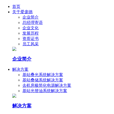
首页
关于爱庞德
企业简介
总经理寄语
企业文化
发展历程
资质证书
员工风采
企业简介
解决方案
基站叠光系统解决方案
基站叠储系统解决方案
去机房极简化电源解决方案
基站光替油系统解决方案
解决方案